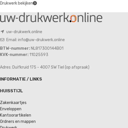
Drukwerk bekijken
uw-drukwerk.online
Email: info@uw-drukwerk.online
BTW-nummer:
NL817300144B01
KVK-nummer:
11025593
Adres: Duifkruid 175 - 4007 SW Tiel (op afspraak)
INFORMATIE / LINKS
HUISSTIJL
Zakenkaartjes
Enveloppen
Kantoorartikelen
Ordners en mappen
Drukwerk