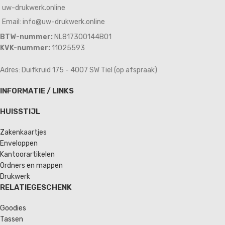
uw-drukwerk.online
Email: info@uw-drukwerk.online
BTW-nummer:
NL817300144B01
KVK-nummer:
11025593
Adres: Duifkruid 175 - 4007 SW Tiel (op afspraak)
INFORMATIE / LINKS
HUISSTIJL
Zakenkaartjes
Enveloppen
Kantoorartikelen
Ordners en mappen
Drukwerk
RELATIEGESCHENK
Goodies
Tassen