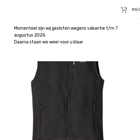
€
0,
Momenteel zijn wij gesloten wegens vakantie t/m 7
augustus 2026.
Daarna staan we weer voor u klaar