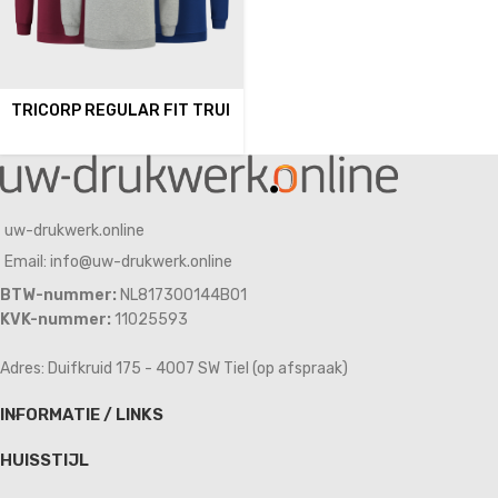
TRICORP REGULAR FIT TRUI
uw-drukwerk.online
Email: info@uw-drukwerk.online
BTW-nummer:
NL817300144B01
KVK-nummer:
11025593
Adres: Duifkruid 175 - 4007 SW Tiel (op afspraak)
INFORMATIE / LINKS
HUISSTIJL