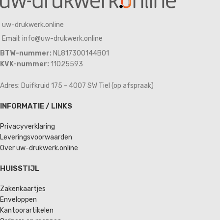
uw-drukwerk.online
Email: info@uw-drukwerk.online
BTW-nummer:
NL817300144B01
KVK-nummer:
11025593
Adres: Duifkruid 175 - 4007 SW Tiel (op afspraak)
INFORMATIE / LINKS
Privacyverklaring
Leveringsvoorwaarden
Over uw-drukwerk.online
HUISSTIJL
Zakenkaartjes
Enveloppen
Kantoorartikelen