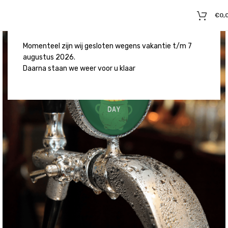
€
0,
Momenteel zijn wij gesloten wegens vakantie t/m 7
augustus 2026.
Daarna staan we weer voor u klaar