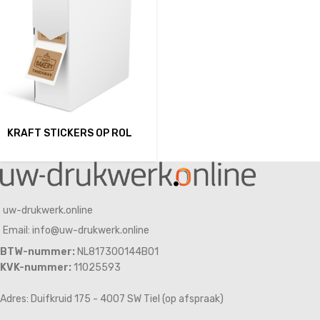
KRAFT STICKERS OP ROL
uw-drukwerk.online
Email: info@uw-drukwerk.online
BTW-nummer:
NL817300144B01
KVK-nummer:
11025593
Adres: Duifkruid 175 - 4007 SW Tiel (op afspraak)