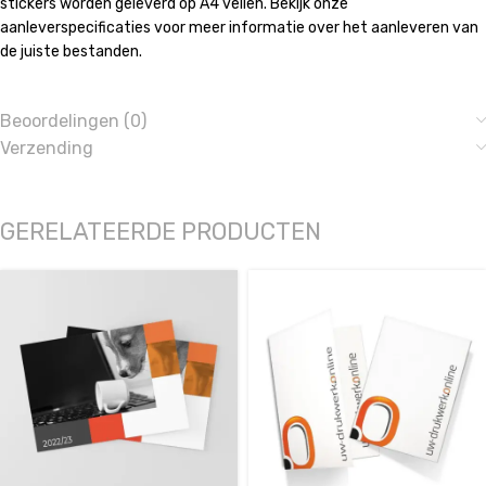
stickers worden geleverd op A4 vellen. Bekijk onze
aanleverspecificaties voor meer informatie over het aanleveren van
de juiste bestanden.
Beoordelingen (0)
Verzending
GERELATEERDE PRODUCTEN