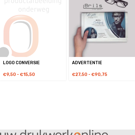
LOGO CONVERSIE
ADVERTENTIE
€
9,50
-
€
15,50
€
27,50
-
€
90,75