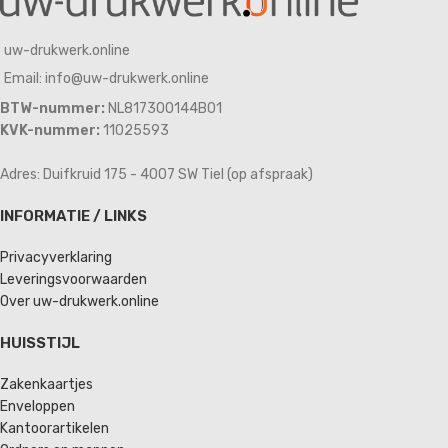
uw-drukwerk.online
Email: info@uw-drukwerk.online
BTW-nummer:
NL817300144B01
KVK-nummer:
11025593
Adres: Duifkruid 175 - 4007 SW Tiel (op afspraak)
INFORMATIE / LINKS
Privacyverklaring
Leveringsvoorwaarden
Over uw-drukwerk.online
HUISSTIJL
Zakenkaartjes
Enveloppen
Kantoorartikelen