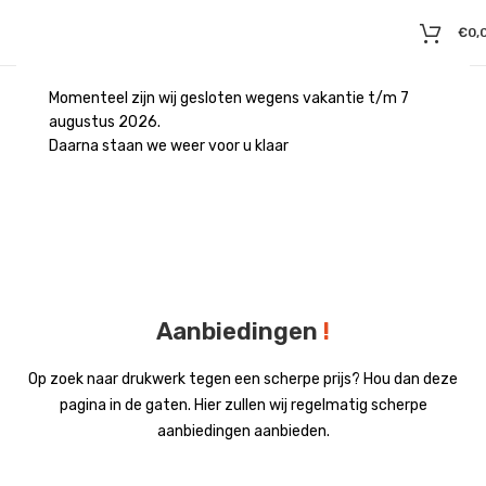
€
0,
Momenteel zijn wij gesloten wegens vakantie t/m 7
augustus 2026.
Daarna staan we weer voor u klaar
Aanbiedingen
!
Op zoek naar drukwerk tegen een scherpe prijs? Hou dan deze
pagina in de gaten. Hier zullen wij regelmatig scherpe
aanbiedingen aanbieden.