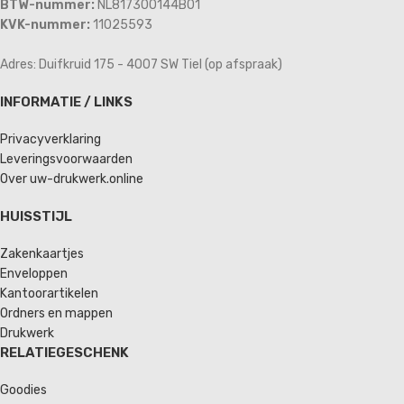
BTW-nummer:
NL817300144B01
KVK-nummer:
11025593
Adres: Duifkruid 175 - 4007 SW Tiel (op afspraak)
INFORMATIE / LINKS
Privacyverklaring
Leveringsvoorwaarden
Over uw-drukwerk.online
HUISSTIJL
Zakenkaartjes
Enveloppen
Kantoorartikelen
Ordners en mappen
Drukwerk
RELATIEGESCHENK
Goodies