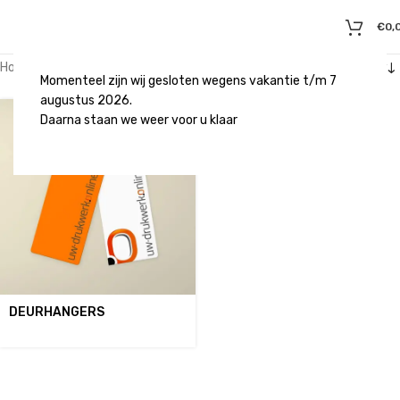
€
0,
Home
/
Binnenreclame
/
Overig
Momenteel zijn wij gesloten wegens vakantie t/m 7
augustus 2026.
Daarna staan we weer voor u klaar
DEURHANGERS