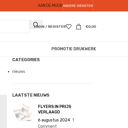
AAN DE MUUR
ANDERE DIENSTEN
LOGIN / REGISTER
€
0,00
PROMOTIE DRUKWERK
CATEGORIES
nieuws
LAATSTE NIEUWS
FLYERS IN PRIJS
VERLAAGD
6 augustus 2024
1
Comment