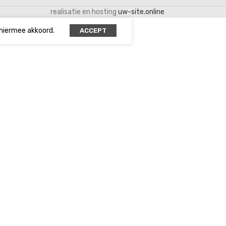
realisatie en hosting
uw-site.online
 hiermee akkoord.
ACCEPT