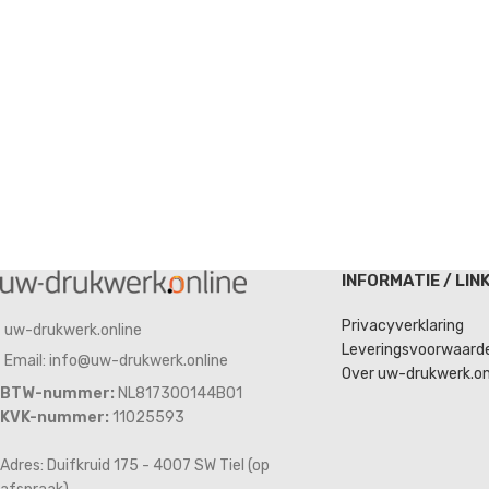
INFORMATIE / LIN
Privacyverklaring
uw-drukwerk.online
Leveringsvoorwaard
Email: info@uw-drukwerk.online
Over uw-drukwerk.on
BTW-nummer:
NL817300144B01
KVK-nummer:
11025593
Adres: Duifkruid 175 - 4007 SW Tiel (op