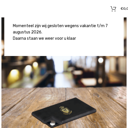
€
0,
Momenteel zijn wij gesloten wegens vakantie t/m 7
augustus 2026.
Daarna staan we weer voor u klaar