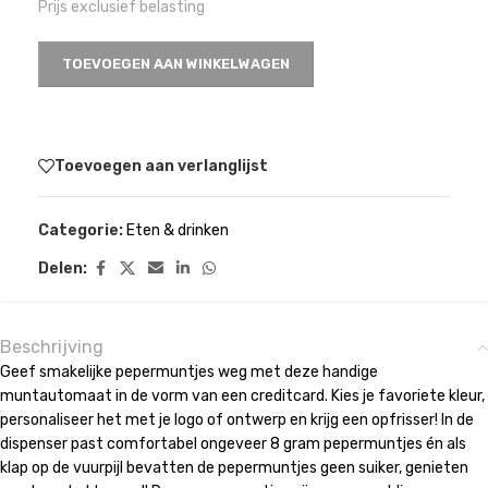
Prijs exclusief belasting
TOEVOEGEN AAN WINKELWAGEN
Toevoegen aan verlanglijst
Categorie:
Eten & drinken
Delen:
Beschrijving
Geef smakelijke pepermuntjes weg met deze handige
muntautomaat in de vorm van een creditcard. Kies je favoriete kleur,
personaliseer het met je logo of ontwerp en krijg een opfrisser! In de
dispenser past comfortabel ongeveer 8 gram pepermuntjes én als
klap op de vuurpijl bevatten de pepermuntjes geen suiker, genieten