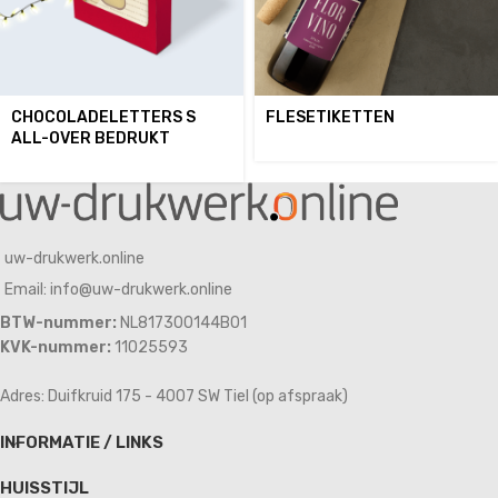
CHOCOLADELETTERS S
FLESETIKETTEN
ALL-OVER BEDRUKT
uw-drukwerk.online
Email: info@uw-drukwerk.online
BTW-nummer:
NL817300144B01
KVK-nummer:
11025593
Adres: Duifkruid 175 - 4007 SW Tiel (op afspraak)
INFORMATIE / LINKS
HUISSTIJL