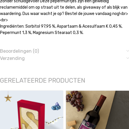
zonder schuldgevoel! Deze pepermuntjes zijn een geweldig
reclamemiddel om op straat uit te delen, als giveaway of als blijk van
waardering. Dus waar wacht je op? Bestel de jouwe vandaag nog!<br>
<br>
Ingrediënten: Sorbitol 97,95 %, Aspartaam & Acesulfaam K 0,45 %,
Pepermunt 1,3 %, Magnesium Stearaat 0,3 %.
Beoordelingen (0)
Verzending
GERELATEERDE PRODUCTEN