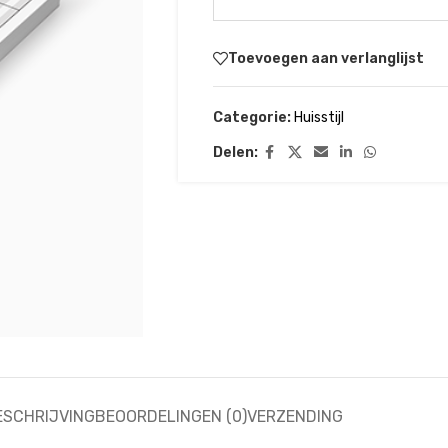
Toevoegen aan verlanglijst
Categorie:
Huisstijl
Delen:
ESCHRIJVING
BEOORDELINGEN (0)
VERZENDING