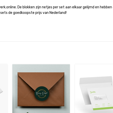
.online. De blokken zijn netjes per set aan elkaar gelijmd en hebben ee
e sets de goedkoopste prijs van Nederland!