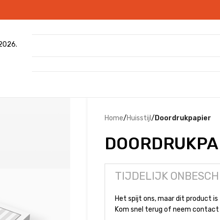
 2026.
Home
/
Huisstijl
/
Doordrukpapier
DOORDRUKPA
TIJDELIJK ONBESCH
Het spijt ons, maar dit product is 
Kom snel terug of neem contact 