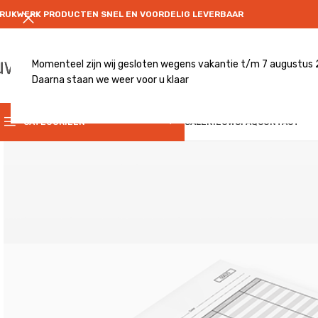
RUKWERK PRODUCTEN SNEL EN VOORDELIG LEVERBAAR
Momenteel zijn wij gesloten wegens vakantie t/m 7 augustus
Daarna staan we weer voor u klaar
CATEGRORIE
CATEGORIEËN
SALE
NIEUWS
FAQ
CONTACT