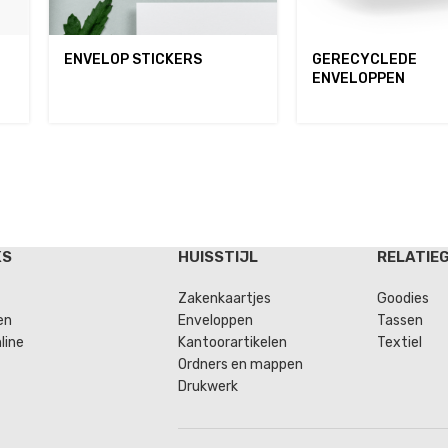
ENVELOP STICKERS
GERECYCLEDE
ENVELOPPEN
KS
HUISSTIJL
RELATIE
Zakenkaartjes
Goodies
en
Enveloppen
Tassen
line
Kantoorartikelen
Textiel
Ordners en mappen
Drukwerk