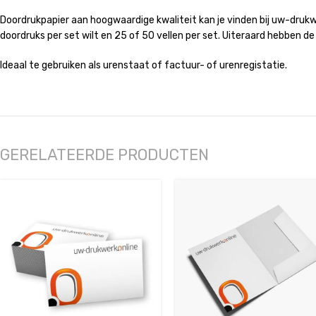
Doordrukpapier aan hoogwaardige kwaliteit kan je vinden bij uw-drukwerk
doordruks per set wilt en 25 of 50 vellen per set. Uiteraard hebben d
Ideaal te gebruiken als urenstaat of factuur- of urenregistatie.
GERELATEERDE PRODUCTEN