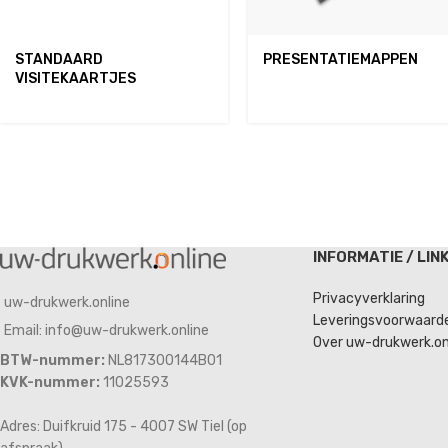
STANDAARD
PRESENTATIEMAPPEN
VISITEKAARTJES
INFORMATIE / LIN
Privacyverklaring
uw-drukwerk.online
Leveringsvoorwaard
Email: info@uw-drukwerk.online
Over uw-drukwerk.on
BTW-nummer:
NL817300144B01
KVK-nummer:
11025593
Adres: Duifkruid 175 - 4007 SW Tiel (op