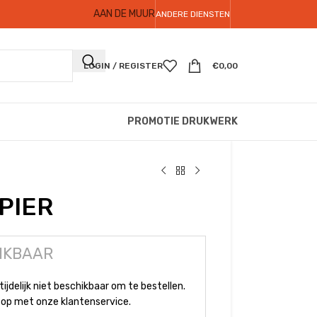
AAN DE MUUR
ANDERE DIENSTEN
LOGIN / REGISTER
€
0,00
PROMOTIE DRUKWERK
PIER
IKBAAR
tijdelijk niet beschikbaar om te bestellen.
op met onze klantenservice.