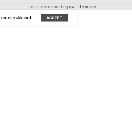
realisatie en hosting
uw-site.online
 hiermee akkoord.
ACCEPT