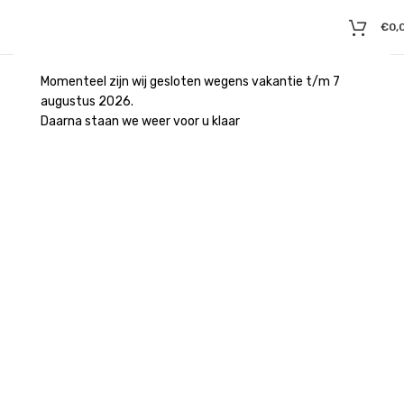
€
0,
Momenteel zijn wij gesloten wegens vakantie t/m 7
augustus 2026.
Daarna staan we weer voor u klaar