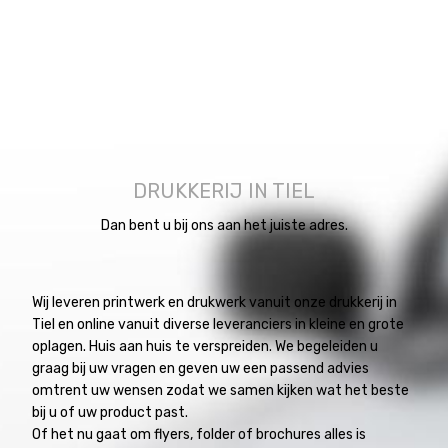
DRUKKERIJ IN TIEL
Dan bent u bij ons aan het juiste adres.
Wij leveren printwerk en drukwerk vanuit onze drukkerij in
Tiel en online vanuit diverse leveranciers in kleine en grote
oplagen. Huis aan huis te verspreiden. We begeleiden u
graag bij uw vragen en geven uw een passend advies
omtrent uw wensen zodat we samen kijken wat het beste
bij u of uw product past.
Of het nu gaat om flyers, folder of brochures alles is