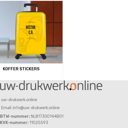
KOFFER STICKERS
uw-drukwerk.online
Email: info@uw-drukwerk.online
BTW-nummer:
NL817300144B01
KVK-nummer:
11025593