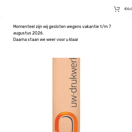
€
0,
Momenteel zijn wij gesloten wegens vakantie t/m 7
augustus 2026.
Daarna staan we weer voor u klaar