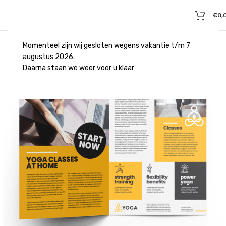
€
0,
Momenteel zijn wij gesloten wegens vakantie t/m 7
augustus 2026.
Daarna staan we weer voor u klaar