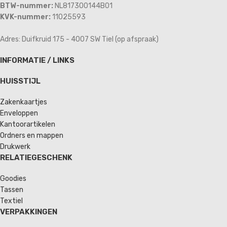
BTW-nummer:
NL817300144B01
KVK-nummer:
11025593
Adres: Duifkruid 175 - 4007 SW Tiel (op afspraak)
INFORMATIE / LINKS
HUISSTIJL
Zakenkaartjes
Enveloppen
Kantoorartikelen
Ordners en mappen
Drukwerk
RELATIEGESCHENK
Goodies
Tassen
Textiel
VERPAKKINGEN