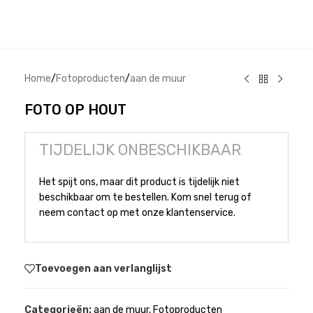
Home
/
Fotoproducten
/
aan de muur
FOTO OP HOUT
TIJDELIJK ONBESCHIKBAAR
Het spijt ons, maar dit product is tijdelijk niet
beschikbaar om te bestellen. Kom snel terug of
neem contact op met onze klantenservice.
Toevoegen aan verlanglijst
Categorieën:
aan de muur
,
Fotoproducten