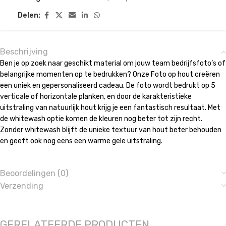
Delen:
Beschrijving
Ben je op zoek naar geschikt material om jouw team bedrijfsfoto’s of
belangrijke momenten op te bedrukken? Onze Foto op hout creëren
een uniek en gepersonaliseerd cadeau. De foto wordt bedrukt op 5
verticale of horizontale planken, en door de karakteristieke
uitstraling van natuurlijk hout krijg je een fantastisch resultaat. Met
de whitewash optie komen de kleuren nog beter tot zijn recht.
Zonder whitewash blijft de unieke textuur van hout beter behouden
en geeft ook nog eens een warme gele uitstraling.
Beoordelingen (0)
Verzending
GERELATEERDE PRODUCTEN