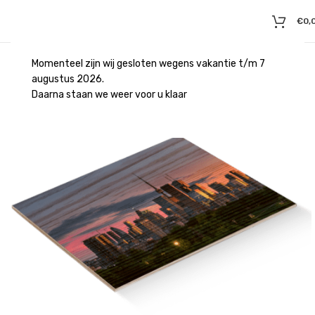
€
0,
Momenteel zijn wij gesloten wegens vakantie t/m 7
augustus 2026.
Daarna staan we weer voor u klaar