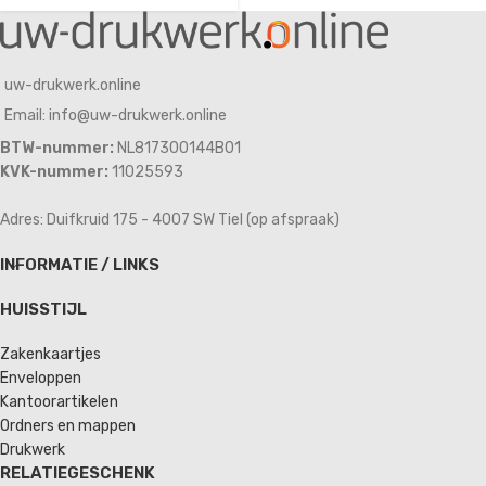
uw-drukwerk.online
Email: info@uw-drukwerk.online
BTW-nummer:
NL817300144B01
KVK-nummer:
11025593
Adres: Duifkruid 175 - 4007 SW Tiel (op afspraak)
INFORMATIE / LINKS
HUISSTIJL
Zakenkaartjes
Enveloppen
Kantoorartikelen
Ordners en mappen
Drukwerk
RELATIEGESCHENK