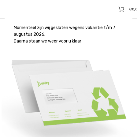
€
0,
Momenteel zijn wij gesloten wegens vakantie t/m 7
augustus 2026.
Daarna staan we weer voor u klaar