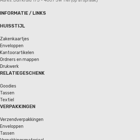
Adres: Duifkruid 175 - 4007 SW Tiel (op afspraak)
INFORMATIE / LINKS
HUISSTIJL
Zakenkaartjes
Enveloppen
Kantoorartikelen
Ordners en mappen
Drukwerk
RELATIEGESCHENK
Goodies
Tassen
Textiel
VERPAKKINGEN
Verzendverpakkingen
Enveloppen
Tassen