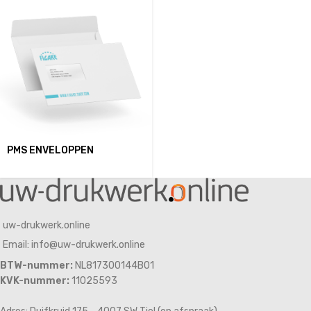
PMS ENVELOPPEN
uw-drukwerk.online
Email: info@uw-drukwerk.online
BTW-nummer:
NL817300144B01
KVK-nummer:
11025593