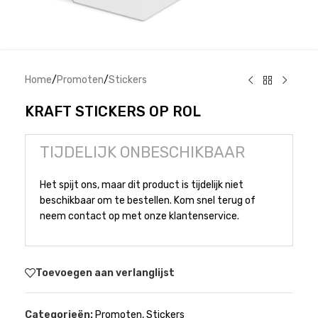
Home
/
Promoten
/
Stickers
KRAFT STICKERS OP ROL
TIJDELIJK ONBESCHIKBAAR
Het spijt ons, maar dit product is tijdelijk niet
beschikbaar om te bestellen. Kom snel terug of
neem contact op met onze klantenservice.
Toevoegen aan verlanglijst
Categorieën:
Promoten
,
Stickers