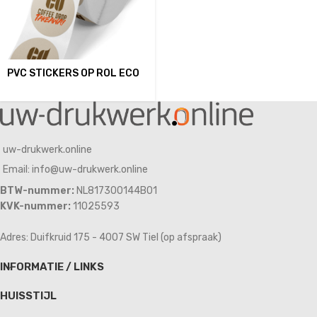
PVC STICKERS OP ROL ECO
uw-drukwerk.online
Email: info@uw-drukwerk.online
BTW-nummer:
NL817300144B01
KVK-nummer:
11025593
Adres: Duifkruid 175 - 4007 SW Tiel (op afspraak)
INFORMATIE / LINKS
HUISSTIJL