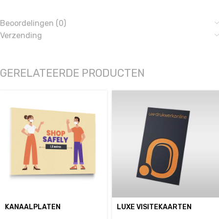
Beoordelingen (0)
Verzending
GERELATEERDE PRODUCTEN
KANAALPLATEN
LUXE VISITEKAARTEN