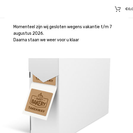
€
0,
Momenteel zijn wij gesloten wegens vakantie t/m 7
augustus 2026.
Daarna staan we weer voor u klaar