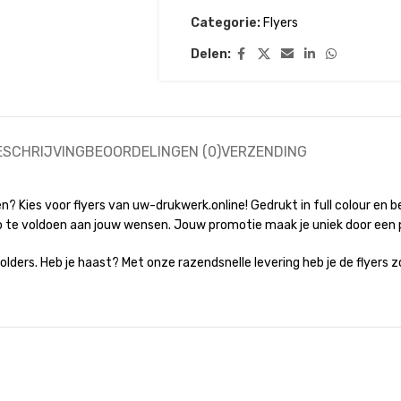
Categorie:
Flyers
Delen:
ESCHRIJVING
BEOORDELINGEN (0)
VERZENDING
n? Kies voor flyers van uw-drukwerk.online! Gedrukt in full colour en 
o te voldoen aan jouw wensen. Jouw promotie maak je uniek door een p
ders. Heb je haast? Met onze razendsnelle levering heb je de flyers zo