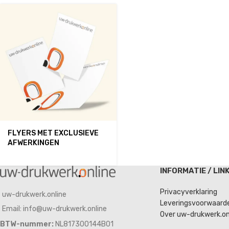
FLYERS MET EXCLUSIEVE
AFWERKINGEN
INFORMATIE / LIN
Privacyverklaring
uw-drukwerk.online
Leveringsvoorwaard
Email: info@uw-drukwerk.online
Over uw-drukwerk.on
BTW-nummer:
NL817300144B01