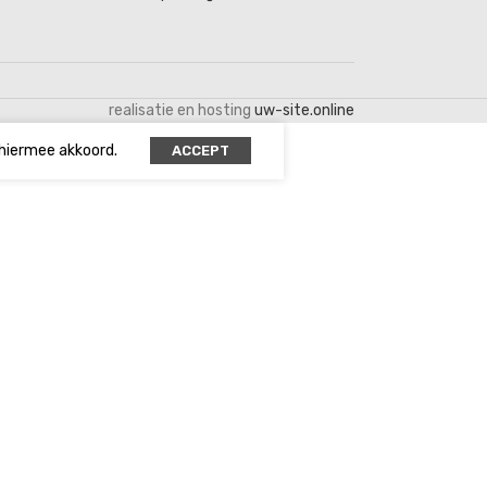
realisatie en hosting
uw-site.online
 hiermee akkoord.
ACCEPT