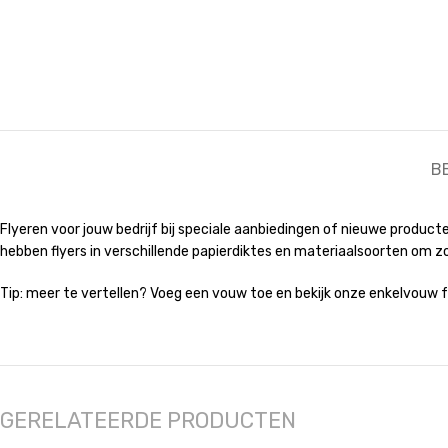
B
Flyeren voor jouw bedrijf bij speciale aanbiedingen of nieuwe producte
hebben flyers in verschillende papierdiktes en materiaalsoorten om z
Tip: meer te vertellen? Voeg een vouw toe en bekijk onze enkelvouw fol
GERELATEERDE PRODUCTEN