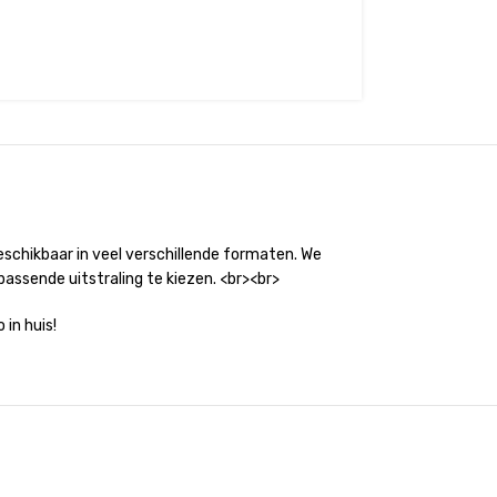
beschikbaar in veel verschillende formaten. We
assende uitstraling te kiezen. <br><br>
 in huis!