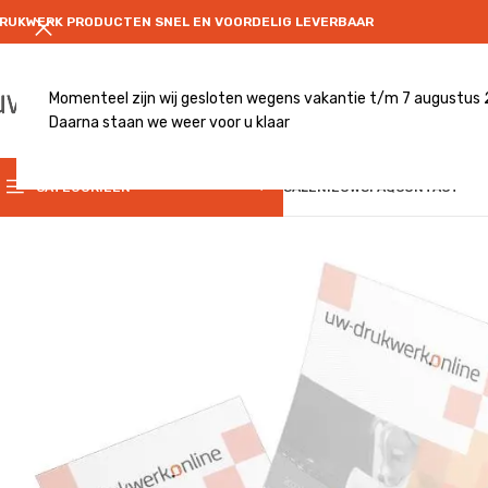
RUKWERK PRODUCTEN SNEL EN VOORDELIG LEVERBAAR
Momenteel zijn wij gesloten wegens vakantie t/m 7 augustus
Daarna staan we weer voor u klaar
CATEGRORIE
CATEGORIEËN
SALE
NIEUWS
FAQ
CONTACT