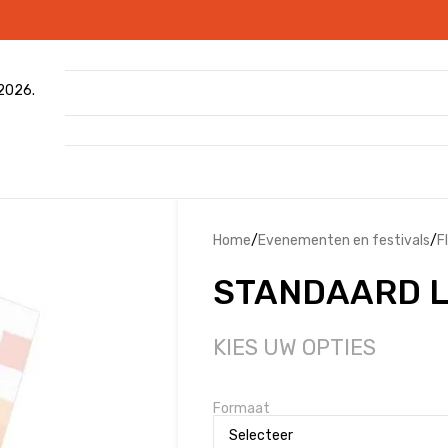
 2026.
Home
/
Evenementen en festivals
/
F
STANDAARD 
KIES UW OPTIES
Formaat