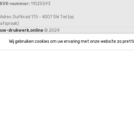
KVK-nummer:
11025593
Adres: Duifkruid 175 - 4007 SW Tiel (op
afspraak)
uw-drukwerk.online
© 2024
Wij gebruiken cookies om uw ervaring met onze website zo pretti