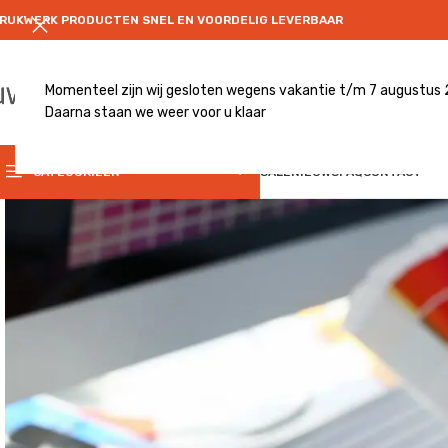
RUKWERK PRODUCTEN SNEL EN VOORDELIG LEVERBAAR
Momenteel zijn wij gesloten wegens vakantie t/m 7 augustus
Daarna staan we weer voor u klaar
CATEGRORIE
CATEGORIEËN
SALE
NIEUWS
FAQ
CONTACT