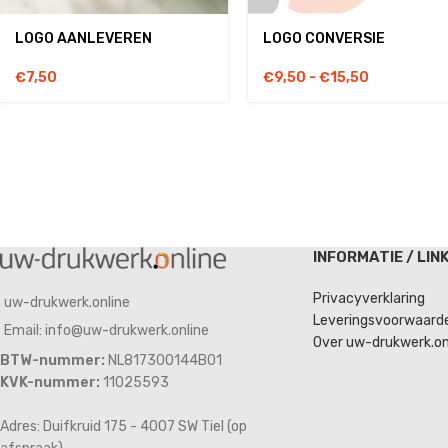
LOGO AANLEVEREN
LOGO CONVERSIE
€
7,50
€
9,50
-
€
15,50
INFORMATIE / LIN
Privacyverklaring
uw-drukwerk.online
Leveringsvoorwaard
Email: info@uw-drukwerk.online
Over uw-drukwerk.on
BTW-nummer:
NL817300144B01
KVK-nummer:
11025593
Adres: Duifkruid 175 - 4007 SW Tiel (op