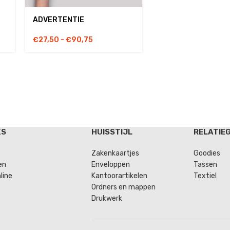
ADVERTENTIE
€
27,50
-
€
90,75
KS
HUISSTIJL
RELATIE
Zakenkaartjes
Goodies
en
Enveloppen
Tassen
line
Kantoorartikelen
Textiel
Ordners en mappen
Drukwerk