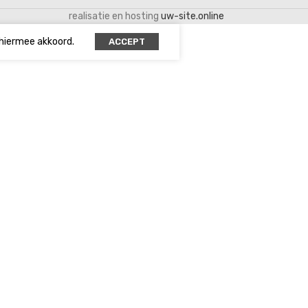
realisatie en hosting
uw-site.online
 hiermee akkoord.
ACCEPT