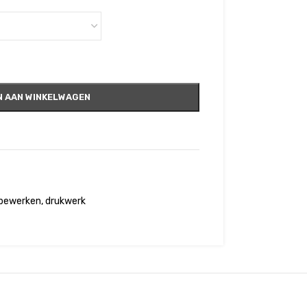
 AAN WINKELWAGEN
bewerken
,
drukwerk