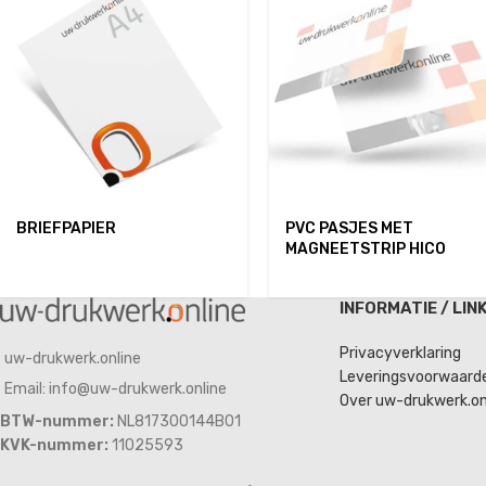
BRIEFPAPIER
PVC PASJES MET
MAGNEETSTRIP HICO
INFORMATIE / LIN
Privacyverklaring
uw-drukwerk.online
Leveringsvoorwaard
Email: info@uw-drukwerk.online
Over uw-drukwerk.on
BTW-nummer:
NL817300144B01
KVK-nummer:
11025593