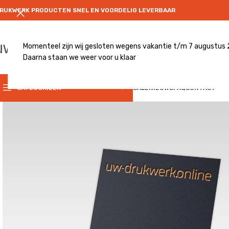
RUKWERK PRODUCTEN SNEL EN VOORDELIG LEVERBAAR
Momenteel zijn wij gesloten wegens vakantie t/m 7 augustus
Daarna staan we weer voor u klaar
CATEGRORIE
CATEGORIEËN
SALE
NIEUWS
FAQ
CONTACT