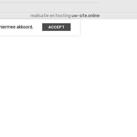
realisatie en hosting
uw-site.online
 hiermee akkoord.
ACCEPT