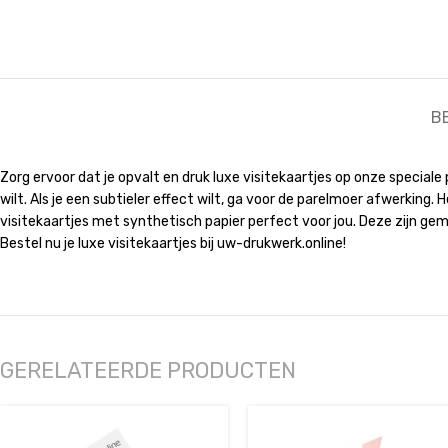
B
Zorg ervoor dat je opvalt en druk luxe visitekaartjes op onze speciale p
wilt. Als je een subtieler effect wilt, ga voor de parelmoer afwerking. He
visitekaartjes met synthetisch papier perfect voor jou. Deze zijn gem
Bestel nu je luxe visitekaartjes bij uw-drukwerk.online!
GERELATEERDE PRODUCTEN