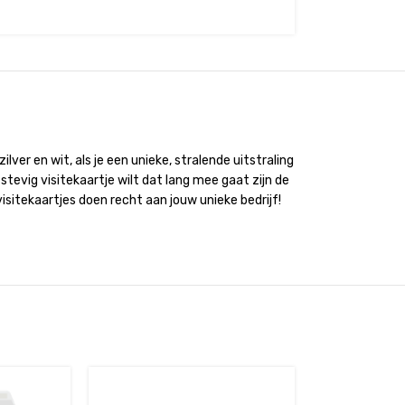
lver en wit, als je een unieke, stralende uitstraling
n stevig visitekaartje wilt dat lang mee gaat zijn de
isitekaartjes doen recht aan jouw unieke bedrijf!