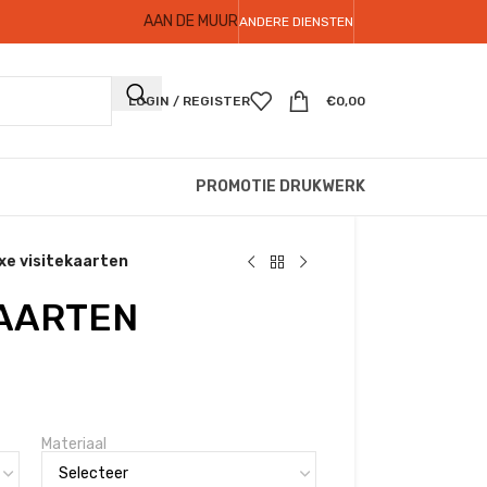
AAN DE MUUR
ANDERE DIENSTEN
LOGIN / REGISTER
€
0,00
PROMOTIE DRUKWERK
xe visitekaarten
KAARTEN
Materiaal