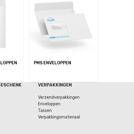
ELOPPEN
PMS ENVELOPPEN
GESCHENK
VERPAKKINGEN
Verzendverpakkingen
Enveloppen
Tassen
Verpakkingsmateriaal