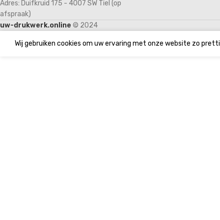
Adres: Duifkruid 175 - 4007 SW Tiel (op
afspraak)
uw-drukwerk.online
© 2024
Wij gebruiken cookies om uw ervaring met onze website zo pretti