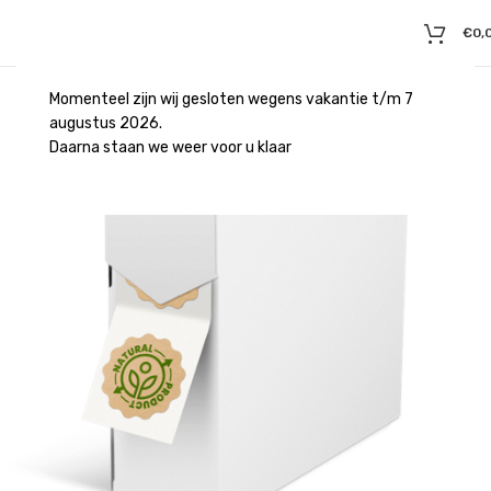
€
0,
Momenteel zijn wij gesloten wegens vakantie t/m 7
augustus 2026.
Daarna staan we weer voor u klaar