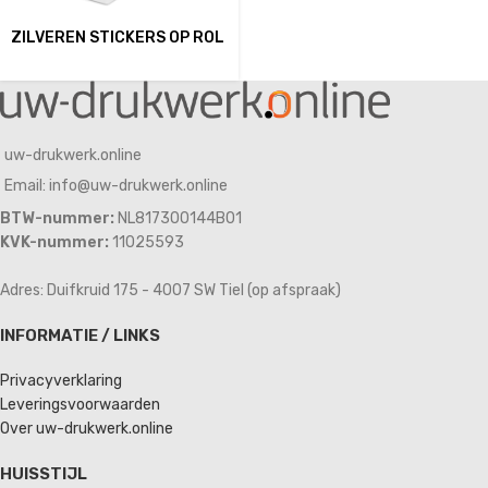
ZILVEREN STICKERS OP ROL
uw-drukwerk.online
Email: info@uw-drukwerk.online
BTW-nummer:
NL817300144B01
KVK-nummer:
11025593
Adres: Duifkruid 175 - 4007 SW Tiel (op afspraak)
INFORMATIE / LINKS
Privacyverklaring
Leveringsvoorwaarden
Over uw-drukwerk.online
HUISSTIJL