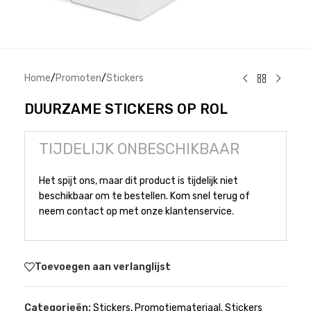
Home
/
Promoten
/
Stickers
DUURZAME STICKERS OP ROL
TIJDELIJK ONBESCHIKBAAR
Het spijt ons, maar dit product is tijdelijk niet
beschikbaar om te bestellen. Kom snel terug of
neem contact op met onze klantenservice.
Toevoegen aan verlanglijst
Categorieën:
Stickers
,
Promotiemateriaal
,
Stickers