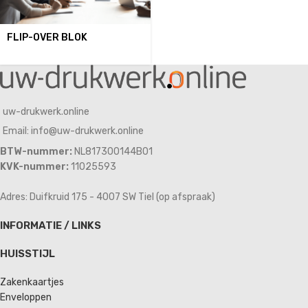
FLIP-OVER BLOK
uw-drukwerk.online
Email: info@uw-drukwerk.online
BTW-nummer:
NL817300144B01
KVK-nummer:
11025593
Adres: Duifkruid 175 - 4007 SW Tiel (op afspraak)
INFORMATIE / LINKS
HUISSTIJL
Zakenkaartjes
Enveloppen