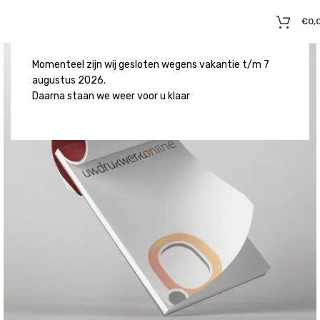
€
0,
Momenteel zijn wij gesloten wegens vakantie t/m 7
augustus 2026.
Daarna staan we weer voor u klaar