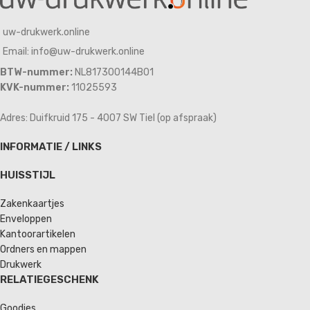
uw-drukwerk.online
Email: info@uw-drukwerk.online
BTW-nummer:
NL817300144B01
KVK-nummer:
11025593
Adres: Duifkruid 175 - 4007 SW Tiel (op afspraak)
INFORMATIE / LINKS
HUISSTIJL
Zakenkaartjes
Enveloppen
Kantoorartikelen
Ordners en mappen
Drukwerk
RELATIEGESCHENK
Goodies