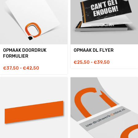
OPMAAK DOORDRUK
OPMAAK DL FLYER
FORMULIER
€
25,50
-
€
39,50
€
37,50
-
€
42,50