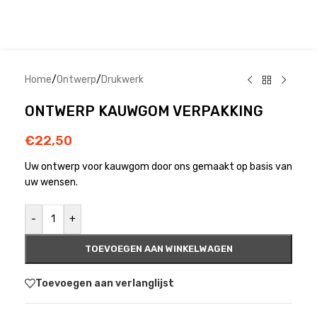
Home
/
Ontwerp
/
Drukwerk
ONTWERP KAUWGOM VERPAKKING
€
22,50
Uw ontwerp voor kauwgom door ons gemaakt op basis van
uw wensen.
-
+
TOEVOEGEN AAN WINKELWAGEN
Toevoegen aan verlanglijst