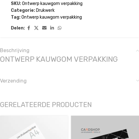
SKU:
Ontwerp kauwgom verpakking
Categorie:
Drukwerk
Tag:
Ontwerp kauwgom verpakking
Delen:
Beschrijving
ONTWERP KAUWGOM VERPAKKING
Verzending
GERELATEERDE PRODUCTEN