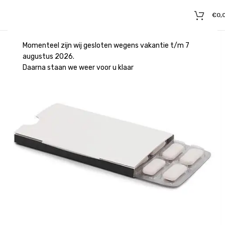
€
0,
Momenteel zijn wij gesloten wegens vakantie t/m 7
augustus 2026.
Daarna staan we weer voor u klaar