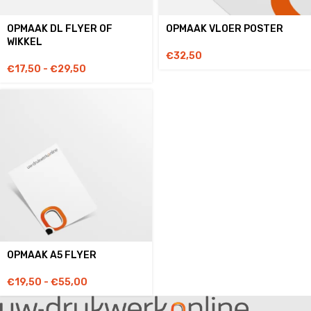
OPMAAK DL FLYER OF
OPMAAK VLOER POSTER
WIKKEL
€
32,50
€
17,50
-
€
29,50
OPMAAK A5 FLYER
€
19,50
-
€
55,00