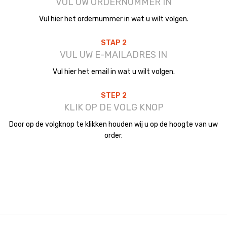
VUL UW ORDERNUMMER IN
Vul hier het ordernummer in wat u wilt volgen.
STAP 2
VUL UW E-MAILADRES IN
Vul hier het email in wat u wilt volgen.
STEP 2
KLIK OP DE VOLG KNOP
Door op de volgknop te klikken houden wij u op de hoogte van uw
order.