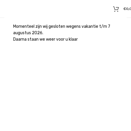
€
0,
Momenteel zijn wij gesloten wegens vakantie t/m 7
augustus 2026.
Daarna staan we weer voor u klaar