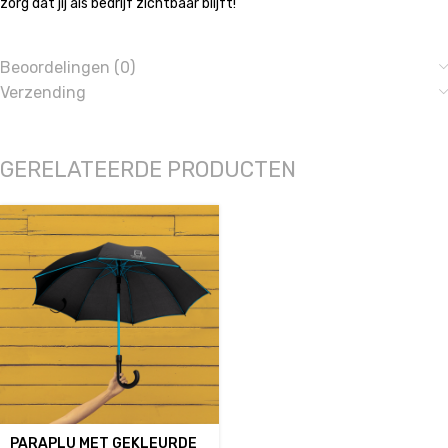
zorg dat jij als bedrijf zichtbaar blijft!
Beoordelingen (0)
Verzending
GERELATEERDE PRODUCTEN
PARAPLU MET GEKLEURDE