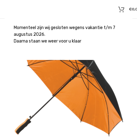
€
0,
Momenteel zijn wij gesloten wegens vakantie t/m 7
augustus 2026.
Daarna staan we weer voor u klaar