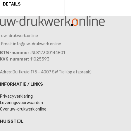
DETAILS
uw-drukwerk.online
Email: info@uw-drukwerk.online
BTW-nummer:
NL817300144B01
KVK-nummer:
11025593
Adres: Duifkruid 175 - 4007 SW Tiel (op afspraak)
INFORMATIE / LINKS
Privacyverklaring
Leveringsvoorwaarden
Over uw-drukwerk.online
HUISSTIJL