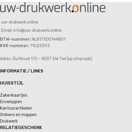
uw-drukwerk.online
Email: info@uw-drukwerk.online
BTW-nummer:
NL817300144B01
KVK-nummer:
11025593
Adres: Duifkruid 175 - 4007 SW Tiel (op afspraak)
INFORMATIE / LINKS
HUISSTIJL
Zakenkaartjes
Enveloppen
Kantoorartikelen
Ordners en mappen
Drukwerk
RELATIEGESCHENK