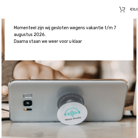
€
0,
Momenteel zijn wij gesloten wegens vakantie t/m 7
augustus 2026.
Daarna staan we weer voor u klaar