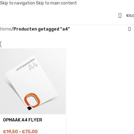
Skip to navigation
Skip to main content
€
0,
Home
/
Producten getagged “a4”
OPMAAK A4 FLYER
€
19,50
-
€
75,00