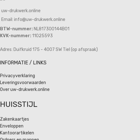
uw-drukwerk.online
Email: info@uw-drukwerk.online
BTW-nummer:
NL817300144B01
KVK-nummer:
11025593
Adres: Duifkruid 175 - 4007 SW Tiel (op afspraak)
INFORMATIE / LINKS
Privacyverklaring
Leveringsvoorwaarden
Over uw-drukwerk.online
HUISSTIJL
Zakenkaartjes
Enveloppen
Kantoorartikelen
Ordners en mappen