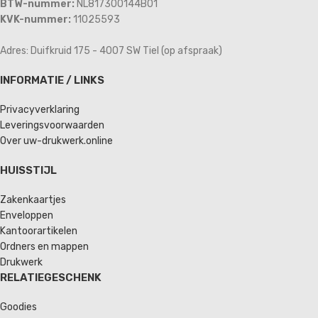
BTW-nummer:
NL817300144B01
KVK-nummer:
11025593
Adres: Duifkruid 175 - 4007 SW Tiel (op afspraak)
INFORMATIE / LINKS
Privacyverklaring
Leveringsvoorwaarden
Over uw-drukwerk.online
HUISSTIJL
Zakenkaartjes
Enveloppen
Kantoorartikelen
Ordners en mappen
Drukwerk
RELATIEGESCHENK
Goodies