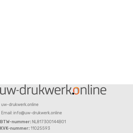
uw-drukwerk.online
Email: info@uw-drukwerk.online
BTW-nummer:
NL817300144B01
KVK-nummer:
11025593