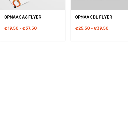
OPMAAK A6 FLYER
OPMAAK DL FLYER
€
19,50
-
€
37,50
€
25,50
-
€
39,50