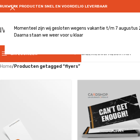
RUKWERK PRODUCTEN SNEL EN VOORDELIG LEVERBAAR
Momenteel zijn wij gesloten wegens vakantie t/m 7 augustus
Daarna staan we weer voor u klaar
CATEGRORIE
CATEGORIEËN
SALE
NIEUWS
FAQ
CONTACT
Home
/
Producten getagged “flyers”