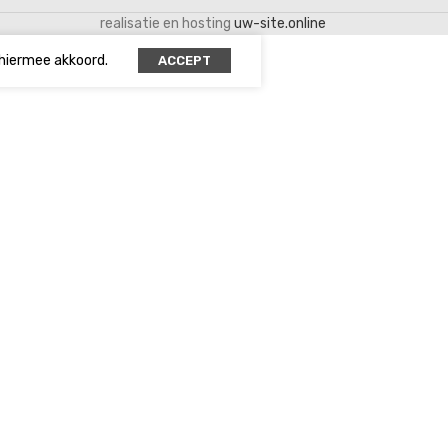
realisatie en hosting
uw-site.online
 hiermee akkoord.
ACCEPT