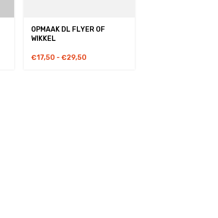
OPMAAK DL FLYER OF
WIKKEL
€
17,50
-
€
29,50