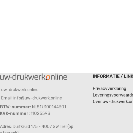
INFORMATIE / LIN
Privacyverklaring
uw-drukwerk.online
Leveringsvoorwaard
Email: info@uw-drukwerk.online
Over uw-drukwerk.on
BTW-nummer:
NL817300144B01
KVK-nummer:
11025593
Adres: Duifkruid 175 - 4007 SW Tiel (op