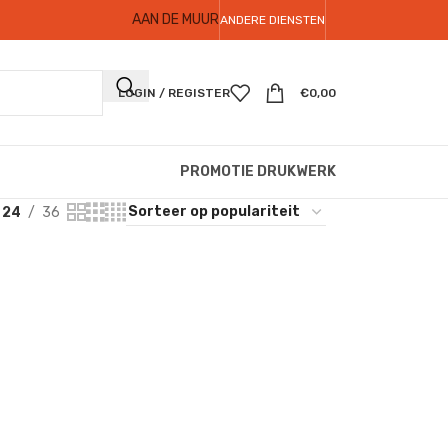
AAN DE MUUR
ANDERE DIENSTEN
LOGIN / REGISTER
€
0,00
PROMOTIE DRUKWERK
24
36