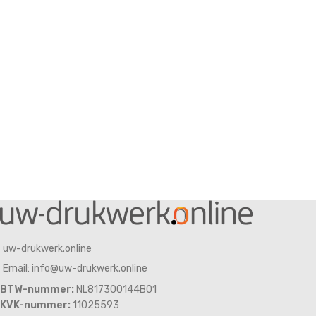
uw-drukwerk.online
Email: info@uw-drukwerk.online
BTW-nummer:
NL817300144B01
KVK-nummer:
11025593