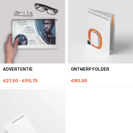
ADVERTENTIE
ONTWERP FOLDER
€
27,50
-
€
90,75
€
80,00