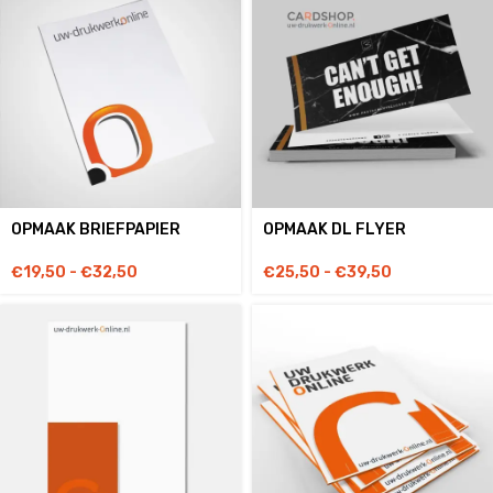
OPMAAK BRIEFPAPIER
OPMAAK DL FLYER
€
19,50
-
€
32,50
€
25,50
-
€
39,50