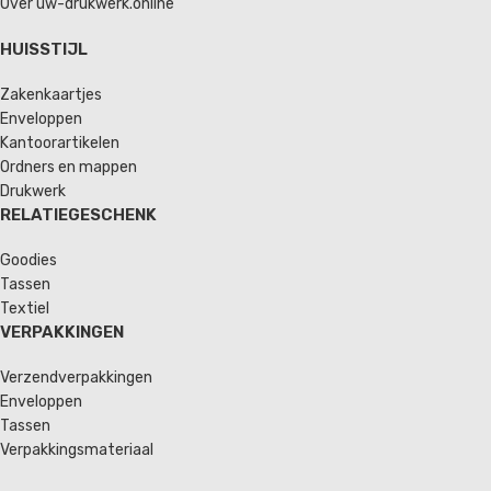
Over uw-drukwerk.online
HUISSTIJL
Zakenkaartjes
Enveloppen
Kantoorartikelen
Ordners en mappen
Drukwerk
RELATIEGESCHENK
Goodies
Tassen
Textiel
VERPAKKINGEN
Verzendverpakkingen
Enveloppen
Tassen
Verpakkingsmateriaal