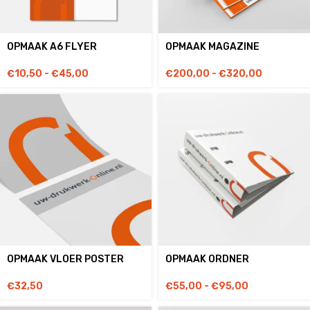
OPMAAK A6 FLYER
OPMAAK MAGAZINE
€
10,50
-
€
45,00
€
200,00
-
€
320,00
OPMAAK VLOER POSTER
OPMAAK ORDNER
€
32,50
€
55,00
-
€
95,00