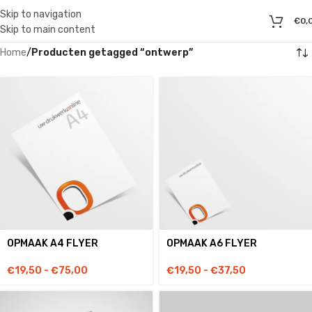
Skip to navigation
€
0,
Skip to main content
Home
/
Producten getagged “ontwerp”
OPMAAK A4 FLYER
OPMAAK A6 FLYER
€
19,50
-
€
75,00
€
19,50
-
€
37,50