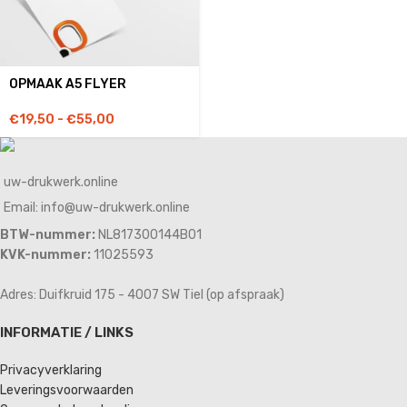
OPMAAK A5 FLYER
€
19,50
-
€
55,00
uw-drukwerk.online
Email: info@uw-drukwerk.online
BTW-nummer:
NL817300144B01
KVK-nummer:
11025593
Adres: Duifkruid 175 - 4007 SW Tiel (op afspraak)
INFORMATIE / LINKS
Privacyverklaring
Leveringsvoorwaarden