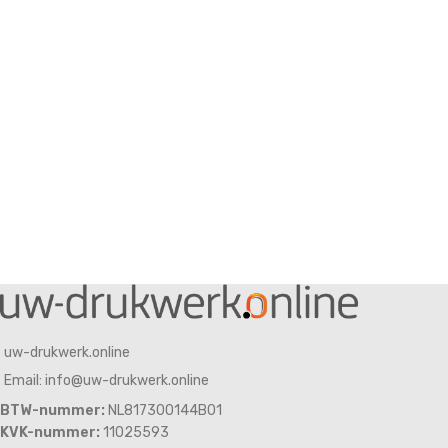
uw-drukwerk.online
Email: info@uw-drukwerk.online
BTW-nummer:
NL817300144B01
KVK-nummer:
11025593