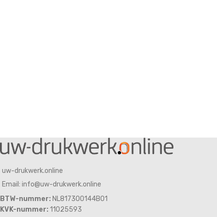
uw-drukwerk.online
Email: info@uw-drukwerk.online
BTW-nummer:
NL817300144B01
KVK-nummer:
11025593