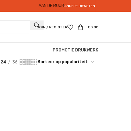
AAN DE MUUR
ANDERE DIENSTEN
LOGIN / REGISTER
€
0,00
PROMOTIE DRUKWERK
24
36