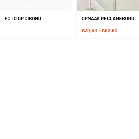
FOTO OP DIBOND
OPMAAK RECLAMEBORD
€
37,50
-
€
52,50