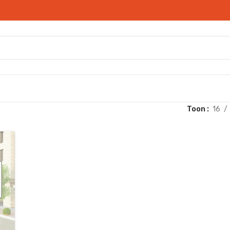
Toon
16