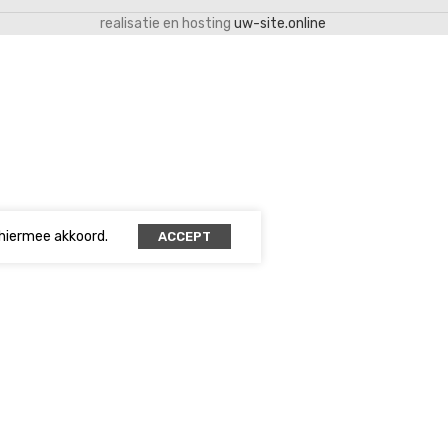
realisatie en hosting
uw-site.online
 hiermee akkoord.
ACCEPT