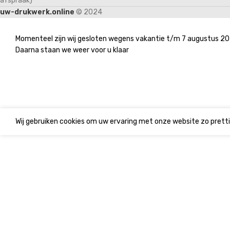
afspraak)
uw-drukwerk.online
© 2024
Momenteel zijn wij gesloten wegens vakantie t/m 7 augustus 20
Daarna staan we weer voor u klaar
Wij gebruiken cookies om uw ervaring met onze website zo pretti