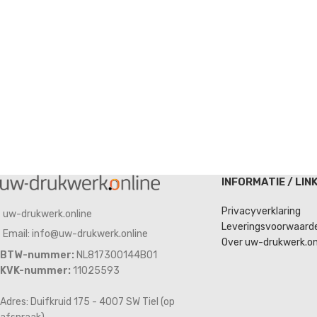
INFORMATIE / LIN
Privacyverklaring
uw-drukwerk.online
Leveringsvoorwaard
Email: info@uw-drukwerk.online
Over uw-drukwerk.on
BTW-nummer:
NL817300144B01
KVK-nummer:
11025593
Adres: Duifkruid 175 - 4007 SW Tiel (op