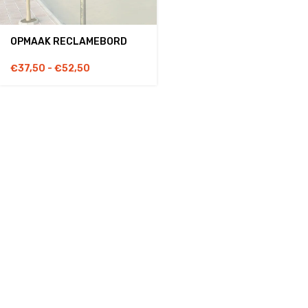
OPMAAK RECLAMEBORD
€
37,50
-
€
52,50