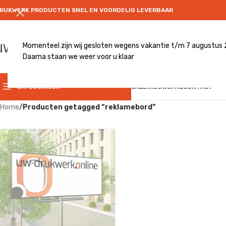
RUKWERK PRODUCTEN SNEL EN VOORDELIG LEVERBAAR
Momenteel zijn wij gesloten wegens vakantie t/m 7 augustus
Daarna staan we weer voor u klaar
CATEGRORIE
CATEGORIEËN
SALE
NIEUWS
FAQ
CONTACT
Home
/
Producten getagged “reklamebord”