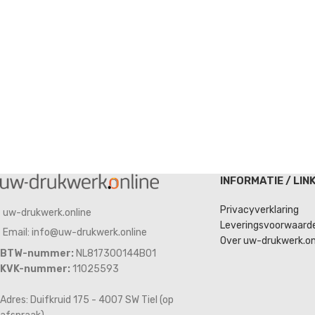
INFORMATIE / LIN
Privacyverklaring
uw-drukwerk.online
Leveringsvoorwaard
Email: info@uw-drukwerk.online
Over uw-drukwerk.on
BTW-nummer:
NL817300144B01
KVK-nummer:
11025593
Adres: Duifkruid 175 - 4007 SW Tiel (op