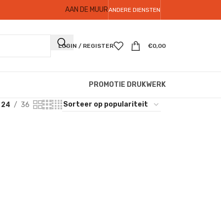
AAN DE MUUR
ANDERE DIENSTEN
LOGIN / REGISTER
€
0,00
PROMOTIE DRUKWERK
24
36