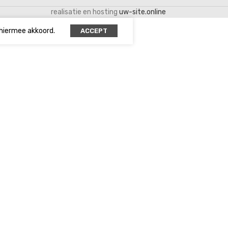
realisatie en hosting
uw-site.online
 hiermee akkoord.
ACCEPT