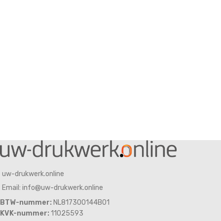
uw-drukwerk.online
Email: info@uw-drukwerk.online
BTW-nummer:
NL817300144B01
KVK-nummer:
11025593