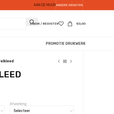
AAN DE MUUR
ANDERE DIENSTEN
LOGIN / REGISTER
€
0,00
PROMOTIE DRUKWERK
elkleed
LEED
Afwerking