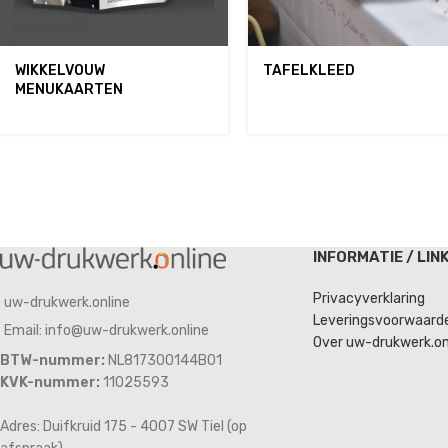
WIKKELVOUW
TAFELKLEED
MENUKAARTEN
INFORMATIE / LIN
Privacyverklaring
uw-drukwerk.online
Leveringsvoorwaard
Email: info@uw-drukwerk.online
Over uw-drukwerk.on
BTW-nummer:
NL817300144B01
KVK-nummer:
11025593
Adres: Duifkruid 175 - 4007 SW Tiel (op