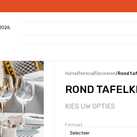
 2026.
Home
/
Horeca
/
Decoreren
/
Rond taf
ROND TAFELK
KIES UW OPTIES
Formaat