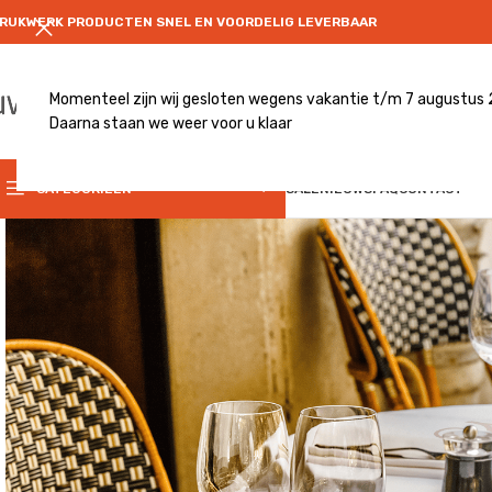
RUKWERK PRODUCTEN SNEL EN VOORDELIG LEVERBAAR
Momenteel zijn wij gesloten wegens vakantie t/m 7 augustus
Daarna staan we weer voor u klaar
CATEGRORIE
CATEGORIEËN
SALE
NIEUWS
FAQ
CONTACT