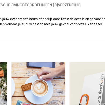
ESCHRIJVING
BEOORDELINGEN (0)
VERZENDING
van jouw evenement, beurs of bedrijf door tot in de details en ga voor
n verbaas je al jouw gasten met jouw gevoel voor detail. Aan tafel!