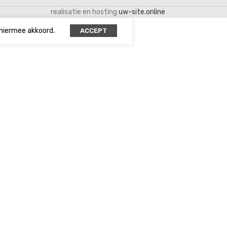
realisatie en hosting
uw-site.online
 hiermee akkoord.
ACCEPT