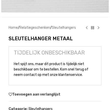
Home
/
Relatiegeschenken
/
Sleutelhangers
SLEUTELHANGER METAAL
TIJDELIJK ONBESCHIKBAAR
Het spijt ons, maar dit product is tijdelijk niet
beschikbaar om te bestellen. Kom snel terug of
neem contact op met onze klantenservice.
Toevoegen aan verlanglijst
Categorie:
Sleutelhangers