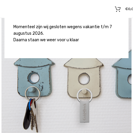
€
0,
Momenteel zijn wij gesloten wegens vakantie t/m 7
augustus 2026.
Daarna staan we weer voor u klaar