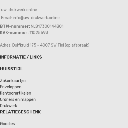
uw-drukwerk.online
Email: info@uw-drukwerk.online
BTW-nummer:
NL817300144B01
KVK-nummer:
11025593
Adres: Duifkruid 175 - 4007 SW Tiel (op afspraak)
INFORMATIE / LINKS
HUISSTIJL
Zakenkaartjes
Enveloppen
Kantoorartikelen
Ordners en mappen
Drukwerk
RELATIEGESCHENK
Goodies