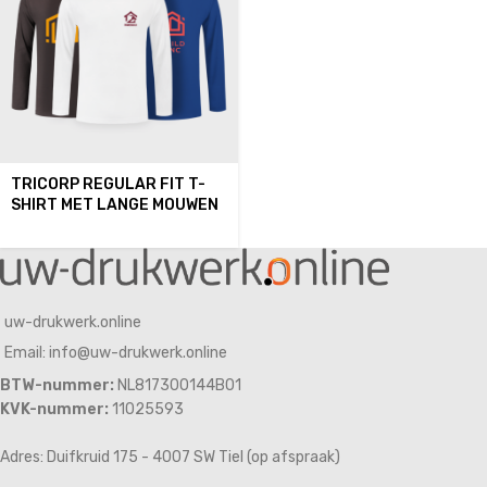
TRICORP REGULAR FIT T-
SHIRT MET LANGE MOUWEN
uw-drukwerk.online
Email: info@uw-drukwerk.online
BTW-nummer:
NL817300144B01
KVK-nummer:
11025593
Adres: Duifkruid 175 - 4007 SW Tiel (op afspraak)