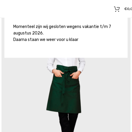
€
0,
Momenteel zijn wij gesloten wegens vakantie t/m 7
augustus 2026.
Daarna staan we weer voor u klaar