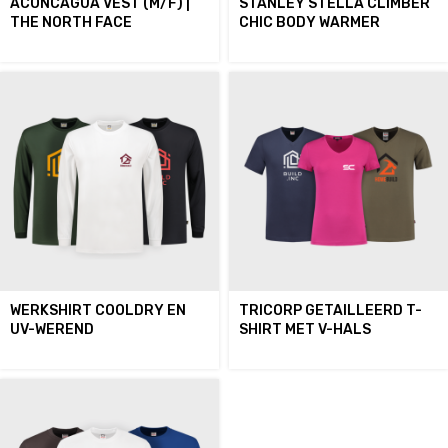
ACONCAGUA VEST (M/F) |
STANLEY STELLA CLIMBER
THE NORTH FACE
CHIC BODY WARMER
WERKSHIRT COOLDRY EN
TRICORP GETAILLEERD T-
UV-WEREND
SHIRT MET V-HALS