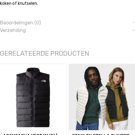
koken of knutselen.
Beoordelingen (0)
Verzending
GERELATEERDE PRODUCTEN