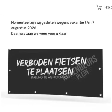
€
0,
Momenteel zijn wij gesloten wegens vakantie t/m 7
augustus 2026.
Daarna staan we weer voor u klaar