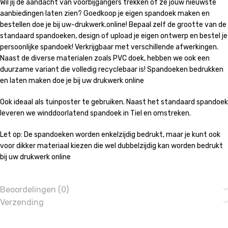
Wil jij de aandacht van voorbijgangers trekken of ze jouw nieuwste
aanbiedingen laten zien? Goedkoop je eigen spandoek maken en
bestellen doe je bij uw-drukwerk.online! Bepaal zelf de grootte van de
standaard spandoeken, design of upload je eigen ontwerp en bestel je
persoonlijke spandoek! Verkrijgbaar met verschillende afwerkingen.
Naast de diverse materialen zoals PVC doek, hebben we ook een
duurzame variant die volledig recyclebaar is! Spandoeken bedrukken
en laten maken doe je bij uw drukwerk online
Ook ideaal als tuinposter te gebruiken. Naast het standaard spandoek
leveren we winddoorlatend spandoek in Tiel en omstreken.
Let op: De spandoeken worden enkelzijdig bedrukt, maar je kunt ook
voor dikker materiaal kiezen die wel dubbelzijdig kan worden bedrukt
bij uw drukwerk online
Beoordelingen (0)
Verzending