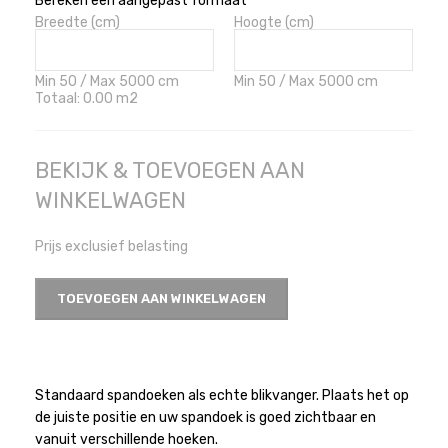
Bereken een aangepast formaat
Breedte (cm)
Hoogte (cm)
Min 50 / Max 5000 cm
Min 50 / Max 5000 cm
Totaal:
0.00
m2
BEKIJK & TOEVOEGEN AAN
WINKELWAGEN
Prijs exclusief belasting
TOEVOEGEN AAN WINKELWAGEN
Standaard spandoeken als echte blikvanger. Plaats het op
de juiste positie en uw spandoek is goed zichtbaar en
vanuit verschillende hoeken.