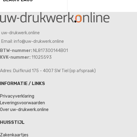
uw-drukwerk.online
Email: info@uw-drukwerk.online
BTW-nummer:
NL817300144B01
KVK-nummer:
11025593
Adres: Duifkruid 175 - 4007 SW Tiel (op afspraak)
INFORMATIE / LINKS
Privacyverklaring
Leveringsvoorwaarden
Over uw-drukwerk.online
HUISSTIJL
Zakenkaartjes