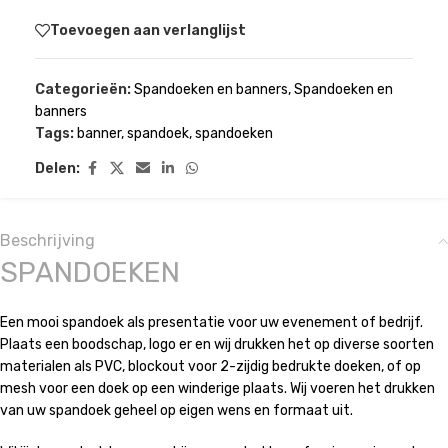
Toevoegen aan verlanglijst
Categorieën:
Spandoeken en banners
,
Spandoeken en
banners
Tags:
banner
,
spandoek
,
spandoeken
Delen:
Beschrijving
SPANDOEKEN
Een mooi spandoek als presentatie voor uw evenement of bedrijf.
Plaats een boodschap, logo er en wij drukken het op diverse soorten
materialen als PVC, blockout voor 2-zijdig bedrukte doeken, of op
mesh voor een doek op een winderige plaats. Wij voeren het drukken
van uw spandoek geheel op eigen wens en formaat uit.