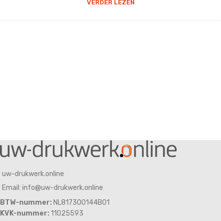
VERDER LEZEN
uw-drukwerk.online
Email: info@uw-drukwerk.online
BTW-nummer:
NL817300144B01
KVK-nummer:
11025593