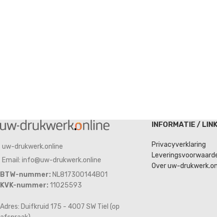
INFORMATIE / LIN
Privacyverklaring
uw-drukwerk.online
Leveringsvoorwaard
Email: info@uw-drukwerk.online
Over uw-drukwerk.on
BTW-nummer:
NL817300144B01
KVK-nummer:
11025593
Adres: Duifkruid 175 - 4007 SW Tiel (op