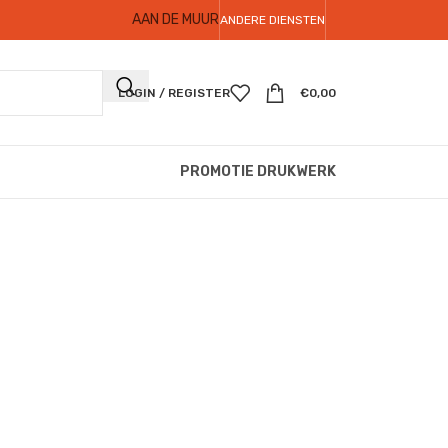
AAN DE MUUR
ANDERE DIENSTEN
LOGIN / REGISTER
€
0,00
PROMOTIE DRUKWERK