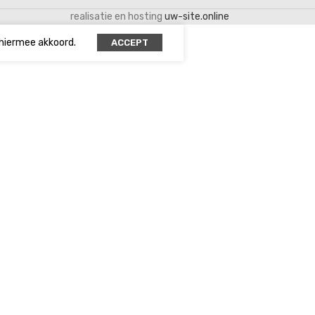
realisatie en hosting
uw-site.online
 hiermee akkoord.
ACCEPT