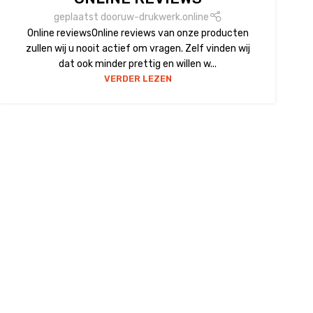
geplaatst door
uw-drukwerk.online
Online reviewsOnline reviews van onze producten
zullen wij u nooit actief om vragen. Zelf vinden wij
dat ook minder prettig en willen w...
VERDER LEZEN