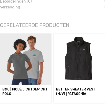
Beoordelingen (0)
Verzending
GERELATEERDE PRODUCTEN
B&C | PIQUÉ LICHTGEWICHT
BETTER SWEATER VEST
POLO
(M/V) | PATAGONIA