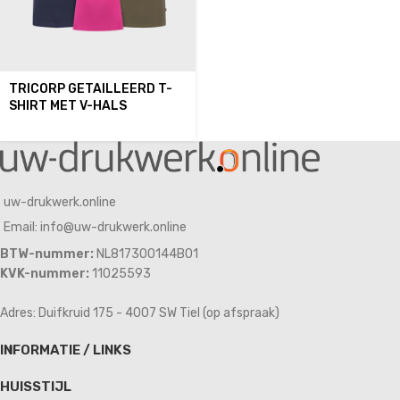
TRICORP GETAILLEERD T-
SHIRT MET V-HALS
uw-drukwerk.online
Email: info@uw-drukwerk.online
BTW-nummer:
NL817300144B01
KVK-nummer:
11025593
Adres: Duifkruid 175 - 4007 SW Tiel (op afspraak)
INFORMATIE / LINKS
HUISSTIJL