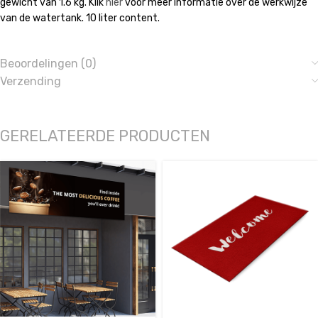
gewicht van 1.6 kg. Klik
hier
voor meer informatie over de werkwijze
van de watertank. 10 liter content.
Beoordelingen (0)
Verzending
GERELATEERDE PRODUCTEN