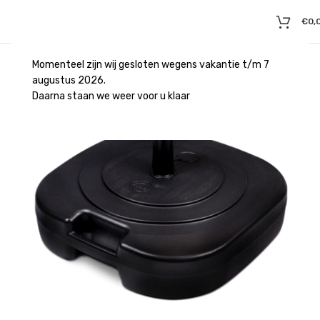
€
0,
Momenteel zijn wij gesloten wegens vakantie t/m 7
augustus 2026.
Daarna staan we weer voor u klaar