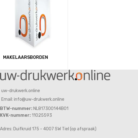
MAKELAARSBORDEN
uw-drukwerk.online
Email: info@uw-drukwerk.online
BTW-nummer:
NL817300144B01
KVK-nummer:
11025593
Adres: Duifkruid 175 - 4007 SW Tiel (op afspraak)