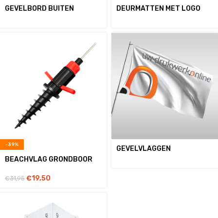
GEVELBORD BUITEN
DEURMATTEN MET LOGO
-39%
GEVELVLAGGEN
BEACHVLAG GRONDBOOR
€
19,50
€
31,95