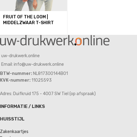
FRUIT OF THE LOOM |
MIDDELZWAAR T-SHIRT
uw-drukwerk.online
Email: info@uw-drukwerk.online
BTW-nummer:
NL817300144B01
KVK-nummer:
11025593
Adres: Duifkruid 175 - 4007 SW Tiel (op afspraak)
INFORMATIE / LINKS
HUISSTIJL
Zakenkaartjes