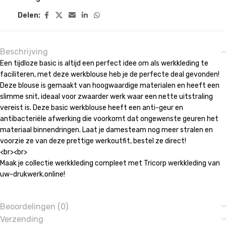
Delen:
Beschrijving
Een tijdloze basic is altijd een perfect idee om als werkkleding te
faciliteren, met deze werkblouse heb je de perfecte deal gevonden!
Deze blouse is gemaakt van hoogwaardige materialen en heeft een
slimme snit, ideaal voor zwaarder werk waar een nette uitstraling
vereist is. Deze basic werkblouse heeft een anti-geur en
antibacteriële afwerking die voorkomt dat ongewenste geuren het
materiaal binnendringen. Laat je damesteam nog meer stralen en
voorzie ze van deze prettige werkoutfit, bestel ze direct!
<br><br>
Maak je collectie werkkleding compleet met Tricorp werkkleding van
uw-drukwerk.online!
Beoordelingen (0)
Verzending