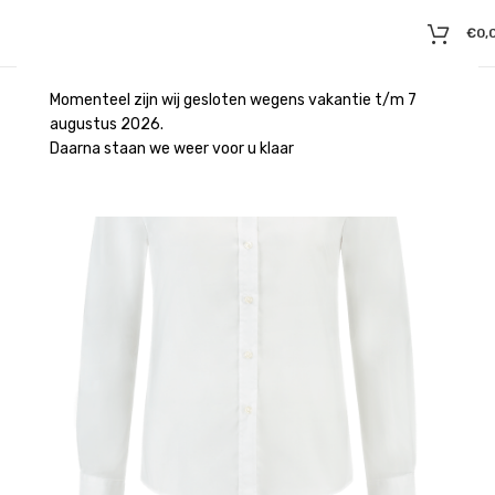
€
0,
Momenteel zijn wij gesloten wegens vakantie t/m 7
augustus 2026.
Daarna staan we weer voor u klaar