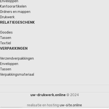
Enveloppen
Kantoorartikelen
Ordners en mappen
Drukwerk
RELATIEGESCHENK
Goodies
Tassen
Textiel
VERPAKKINGEN
Verzendverpakkingen
Enveloppen
Tassen
Verpakkingsmateriaal
uw-drukwerk.online
© 2024
realisatie en hosting
uw-site.online