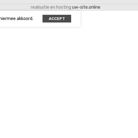
realisatie en hosting
uw-site.online
 hiermee akkoord.
ACCEPT