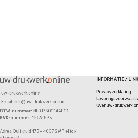
INFORMATIE / LIN
Privacyverklaring
uw-drukwerk.online
Leveringsvoorwaard
Email: info@uw-drukwerk.online
Over uw-drukwerk.on
BTW-nummer:
NL817300144B01
KVK-nummer:
11025593
Adres: Duifkruid 175 - 4007 SW Tiel (op