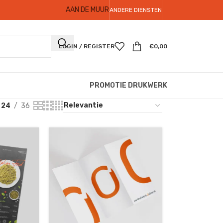
AAN DE MUUR
ANDERE DIENSTEN
LOGIN / REGISTER
€
0,00
PROMOTIE DRUKWERK
24
36