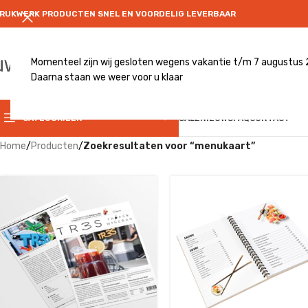
RUKWERK PRODUCTEN SNEL EN VOORDELIG LEVERBAAR
Momenteel zijn wij gesloten wegens vakantie t/m 7 augustus
Daarna staan we weer voor u klaar
CATEGRORIE
CATEGORIEËN
SALE
NIEUWS
FAQ
CONTACT
Home
/
Producten
/
Zoekresultaten voor “menukaart”