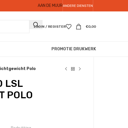
AAN DE MUUR
ANDERE DIENSTEN
LOGIN / REGISTER
€
0,00
PROMOTIE DRUKWERK
Lichtgewicht Polo
O LSL
T POLO