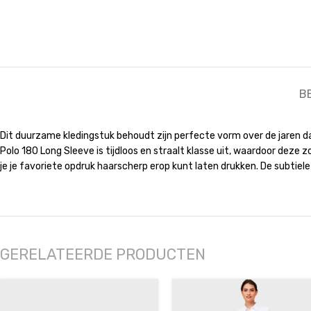
B
Dit duurzame kledingstuk behoudt zijn perfecte vorm over de jaren dan
Polo 180 Long Sleeve is tijdloos en straalt klasse uit, waardoor deze 
je je favoriete opdruk haarscherp erop kunt laten drukken. De subtiele
GERELATEERDE PRODUCTEN