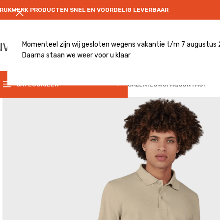
RUKWERK PRODUCTEN SNEL EN VOORDELIG LEVERBAAR
Momenteel zijn wij gesloten wegens vakantie t/m 7 augustus
Daarna staan we weer voor u klaar
CATEGRORIE
CATEGORIEËN
SALE
NIEUWS
FAQ
CONTACT