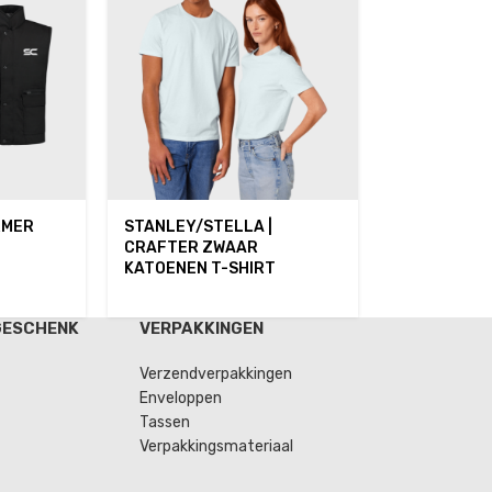
RMER
STANLEY/STELLA |
CRAFTER ZWAAR
KATOENEN T-SHIRT
GESCHENK
VERPAKKINGEN
Verzendverpakkingen
Enveloppen
Tassen
Verpakkingsmateriaal