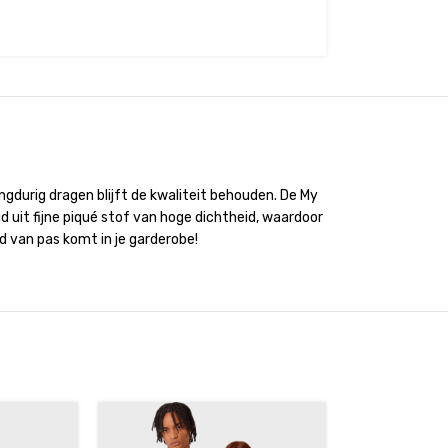
gdurig dragen blijft de kwaliteit behouden. De My
gd uit fijne piqué stof van hoge dichtheid, waardoor
d van pas komt in je garderobe!