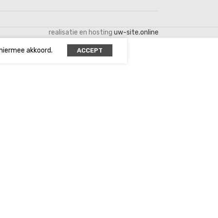
realisatie en hosting
uw-site.online
 hiermee akkoord.
ACCEPT