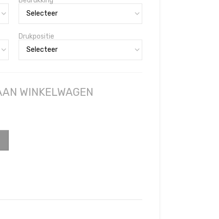
Bedrukking
Drukpositie
 AAN WINKELWAGEN