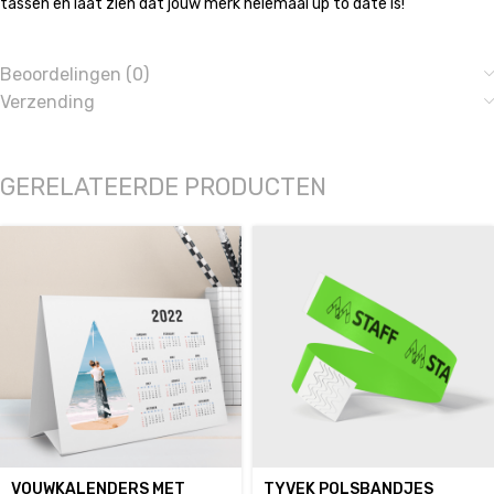
tassen en laat zien dat jouw merk helemaal up to date is!
Beoordelingen (0)
Verzending
GERELATEERDE PRODUCTEN
VOUWKALENDERS MET
TYVEK POLSBANDJES