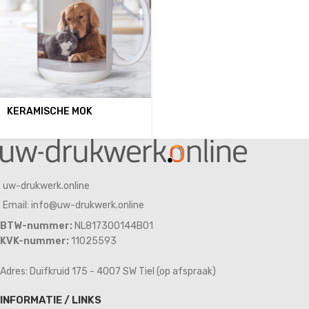
KERAMISCHE MOK
uw-drukwerk.online
Email: info@uw-drukwerk.online
BTW-nummer:
NL817300144B01
KVK-nummer:
11025593
Adres: Duifkruid 175 - 4007 SW Tiel (op afspraak)
INFORMATIE / LINKS