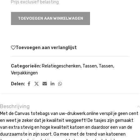
Prijs exclusief belasting
TOEVOEGEN AAN WINKELWAGEN
Toevoegen aan verlanglijst
Categorieën:
Relatiegeschenken
,
Tassen
,
Tassen
,
Verpakkingen
Delen:
Beschrijving
Met de Canvas totebags van uw-drukwerk.online verspil je geen cent
en weet je zeker dat je kwaliteit weggeeft! De tasjes zijn gemaakt
van extra stevig en hoge kwaliteit katoen en daardoor een van de
duurzaamste in zijn soort. Ga mee met de trend van katoenen