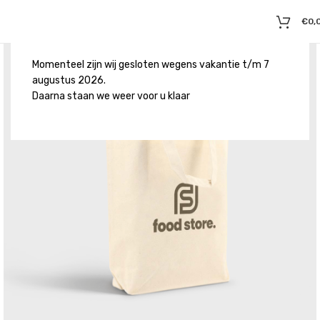
€
0,
Momenteel zijn wij gesloten wegens vakantie t/m 7
augustus 2026.
Daarna staan we weer voor u klaar