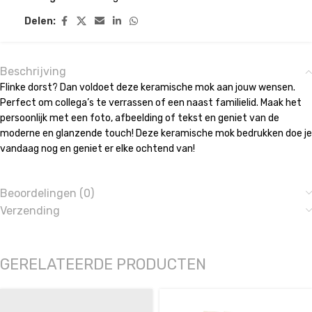
Delen:
Beschrijving
Flinke dorst? Dan voldoet deze keramische mok aan jouw wensen.
Perfect om collega’s te verrassen of een naast familielid. Maak het
persoonlijk met een foto, afbeelding of tekst en geniet van de
moderne en glanzende touch! Deze keramische mok bedrukken doe je
vandaag nog en geniet er elke ochtend van!
Beoordelingen (0)
Verzending
GERELATEERDE PRODUCTEN