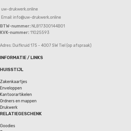
uw-drukwerk.online
Email: info@uw-drukwerk.online
BTW-nummer:
NL817300144B01
KVK-nummer:
11025593
Adres: Duifkruid 175 - 4007 SW Tiel (op afspraak)
INFORMATIE / LINKS
HUISSTIJL
Zakenkaartjes
Enveloppen
Kantoorartikelen
Ordners en mappen
Drukwerk
RELATIEGESCHENK
Goodies