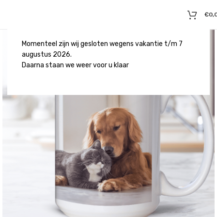
€
0,
Momenteel zijn wij gesloten wegens vakantie t/m 7
augustus 2026.
Daarna staan we weer voor u klaar